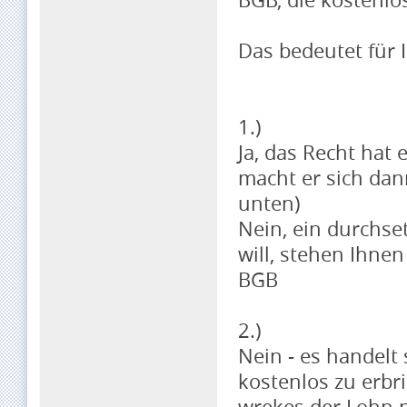
Das bedeutet für 
1.)
Ja, das Recht hat 
macht er sich dan
unten)
Nein, ein durchse
will, stehen Ihne
BGB
2.)
Nein - es handelt
kostenlos zu erbr
wrekes der Lohn ni