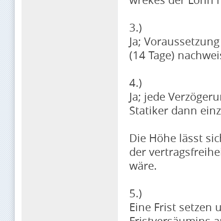
3.)
Ja; Voraussetzung
(14 Tage) nachwei
4.)
Ja; jede Verzöger
Statiker dann ein
Die Höhe lässt si
der vertragsfreihe
wäre.
5.)
Eine Frist setzen
Fristversäumins 