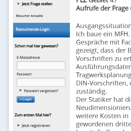
Jetzt Frage stellen
Aufrufe der Frage
Besucher Anwälte
Ausgangssituation
Ratsuchende-Login
Ich baue ein MFH.
Gespräche mit Fac
Schon mal hier gewesen?
gezeigt, dass der 
Vorschriften zu er
E-Mailadresse
Ausführungsdaten
Tragwerksplanung a
Passwort
DIN-Vorschriften, 
zuständig.
Passwort vergessen?
Der Statiker hat d
Neudimensionieru
weitere Kosten in 
Zum ersten Mal hier?
gewordenen dritte
Jetzt registrieren