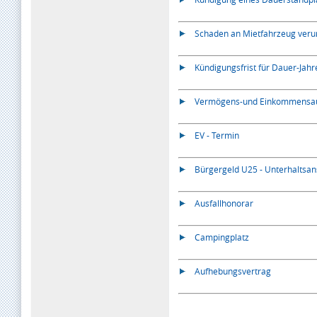
Schaden an Mietfahrzeug veru
Kündigungsfrist für Dauer-Jah
Vermögens-und Einkommensauf
EV - Termin
Bürgergeld U25 - Unterhaltsa
Ausfallhonorar
Campingplatz
Aufhebungsvertrag