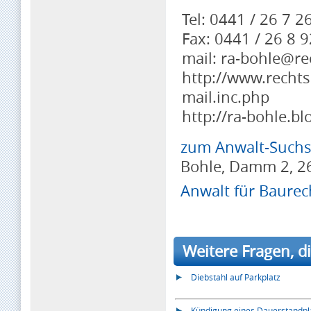
Tel: 0441 / 26 7 2
Fax: 0441 / 26 8 9
mail: ra-bohle@re
http://www.rechts
mail.inc.php
http://ra-bohle.bl
zum Anwalt-Suchse
Bohle, Damm 2, 2
Anwalt für Baurec
Weitere Fragen, di
Diebstahl auf Parkplatz
Kündigung eines Dauerstandpl