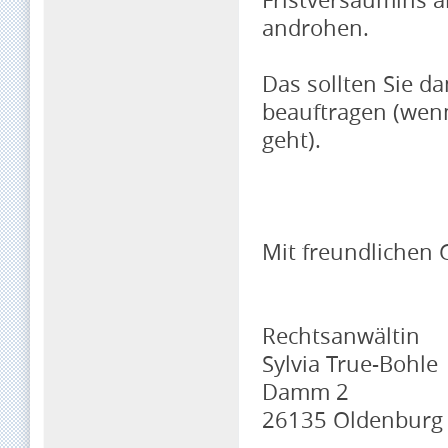
androhen.
Das sollten Sie d
beauftragen (wenn
geht).
Mit freundlichen
Rechtsanwältin
Sylvia True-Bohle
Damm 2
26135 Oldenburg