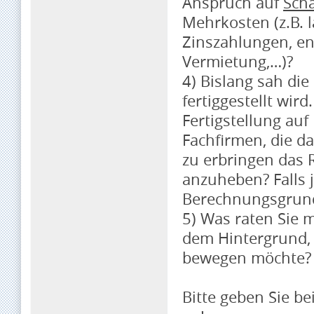
Anspruch auf
Sch
Mehrkosten (z.B. 
Zinszahlungen, e
Vermietung,…)?
4) Bislang sah di
fertiggestellt wir
Fertigstellung au
Fachfirmen, die d
zu erbringen das 
anzuheben? Falls 
Berechnungsgrundl
5) Was raten Sie 
dem Hintergrund, 
bewegen möchte?
Bitte geben Sie b