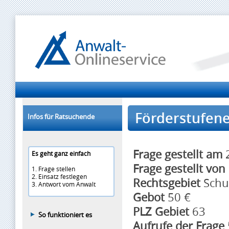
Förderstufene
Infos für Ratsuchende
Frage gestellt am
2
Es geht ganz einfach
Frage gestellt von
1. Frage stellen
2. Einsatz festlegen
Rechtsgebiet
Schu
3. Antwort vom Anwalt
Gebot
50 €
PLZ Gebiet
63
So funktioniert es
Aufrufe der Frage