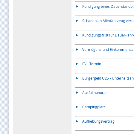
Kündigung eines Dauerstandpl
Schaden an Mietfahrzeug veru
Kündigungsfrist für Dauer-Jah
Vermögens-und Einkommensauf
EV - Termin
Bürgergeld U25 - Unterhaltsa
Ausfallhonorar
Campingplatz
Aufhebungsvertrag