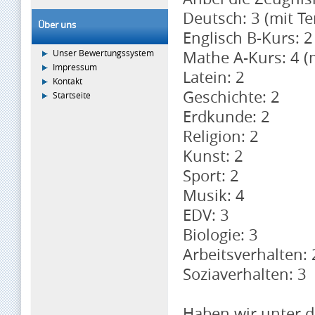
Deutsch: 3 (mit Te
Über uns
Englisch B-Kurs: 2 
Unser Bewertungssystem
Mathe A-Kurs: 4 (
Impressum
Latein: 2
Kontakt
Geschichte: 2
Startseite
Erdkunde: 2
Religion: 2
Kunst: 2
Sport: 2
Musik: 4
EDV: 3
Biologie: 3
Arbeitsverhalten: 
Soziaverhalten: 3
Haben wir unter d