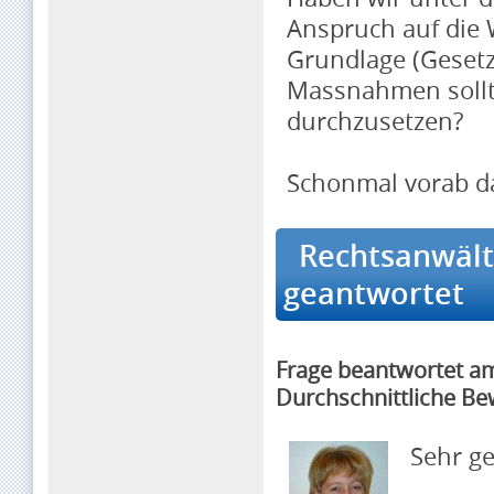
Anspruch auf die 
Grundlage (Geset
Massnahmen sollt
durchzusetzen?
Schonmal vorab d
Rechtsanwältin
geantwortet
Frage beantwortet a
Durchschnittliche Be
Sehr g