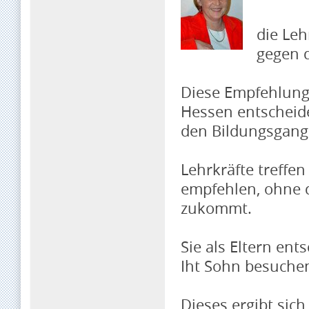
die Leh
gegen 
Diese Empfehlung 
Hessen entscheide
den Bildungsgang 
Lehrkräfte treffe
empfehlen, ohne 
zukommt.
Sie als Eltern ent
Iht Sohn besuchen
Dieses ergibt sich