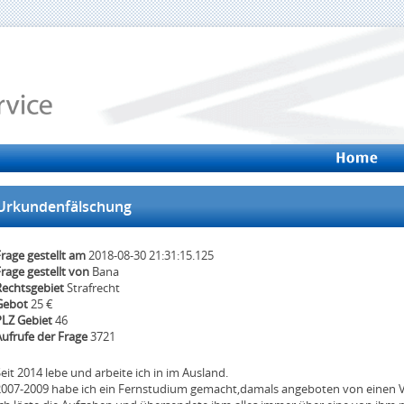
Urkundenfälschung
rage gestellt am
2018-08-30 21:31:15.125
rage gestellt von
Bana
Rechtsgebiet
Strafrecht
Gebot
25 €
PLZ Gebiet
46
Aufrufe der Frage
3721
eit 2014 lebe und arbeite ich in im Ausland.
2007-2009 habe ich ein Fernstudium gemacht,damals angeboten von einen V