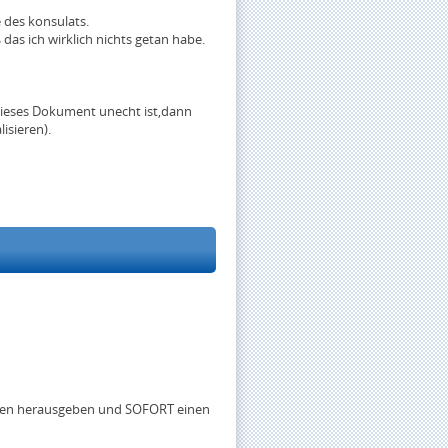
 des konsulats.
das ich wirklich nichts getan habe.
 dieses Dokument unecht ist,dann
isieren).
Daten herausgeben und SOFORT einen