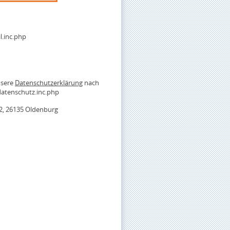
.inc.php
nsere
Datenschutzerklärung
nach
atenschutz.inc.php
2, 26135 Oldenburg