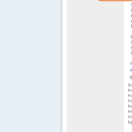
Du
Fr
Fr
Fr
Fr
An
Ic
Ei