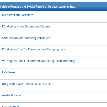
eitere Fragen, die Sylvia True-Bohle beantwortet hat:
Diebstahl auf Parkplatz
Kündigung eines Dauerstandplatzes
Schaden an Mietfahrzeug verursacht
Kündigungsfrist für Dauer-Jahres-Campingplatz
Vermögens-und Einkommensaufteilung nach Trennung
EV - Termin
Bürgergeld U25 - Unterhaltsanspruch
Ausfallhonorar
Campingplatz