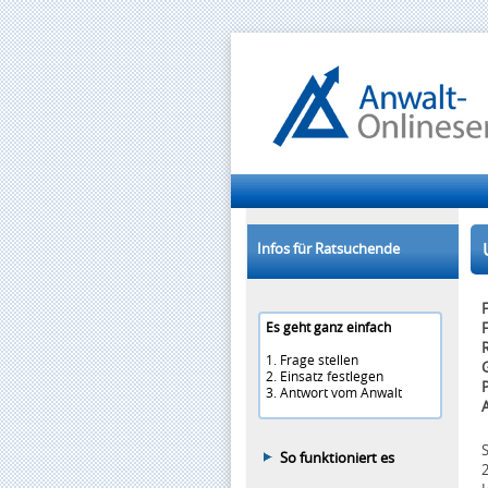
Infos für Ratsuchende
F
Es geht ganz einfach
F
1. Frage stellen
2. Einsatz festlegen
3. Antwort vom Anwalt
S
So funktioniert es