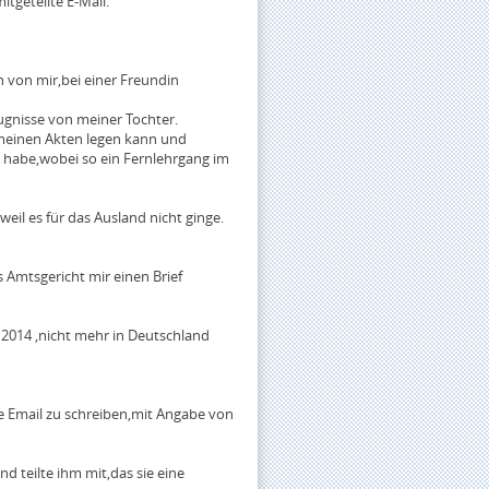
tgeteilte E-Mail.
n von mir,bei einer Freundin
ugnisse von meiner Tochter.
u meinen Akten legen kann und
t habe,wobei so ein Fernlehrgang im
weil es für das Ausland nicht ginge.
 Amtsgericht mir einen Brief
t 2014 ,nicht mehr in Deutschland
e Email zu schreiben,mit Angabe von
d teilte ihm mit,das sie eine