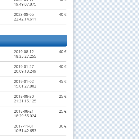
19:49:07.875
2023-08-05
40 €
22:42:14.611
2019-08-12
40 €
18:35:27.255
2019-01-27
40 €
20:09:13.249
2019-01-02
45 €
15:01:27.802
2018-08-30
25 €
21:31:15.125
2018-08-21
25 €
18:29:55.024
2017-11-01
30 €
10:51:42.653