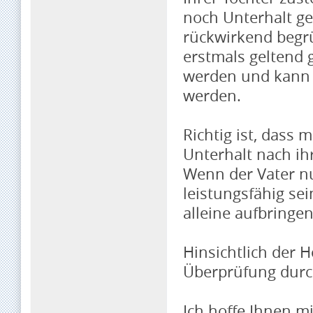
noch Unterhalt g
rückwirkend begr
erstmals geltend
werden und kann an
werden.
Richtig ist, dass m
Unterhalt nach i
Wenn der Vater nu
leistungsfähig se
alleine aufbringen
Hinsichtlich der H
Überprüfung durc
Ich hoffe Ihnen m