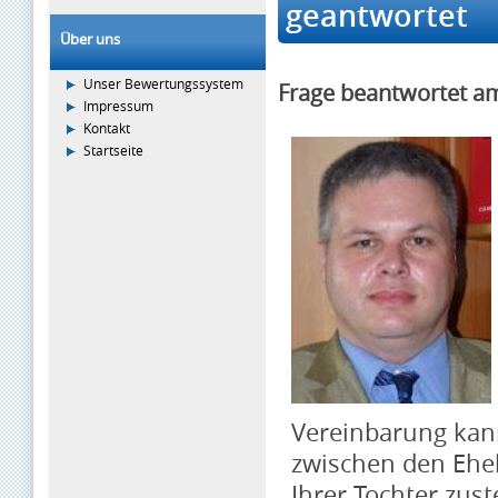
geantwortet
Über uns
Unser Bewertungssystem
Frage beantwortet a
Impressum
Kontakt
Startseite
Vereinbarung kan
zwischen den Ehel
Ihrer Tochter zust