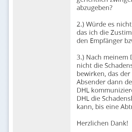
abzugeben?
2.) Würde es nich
das ich die Zust
den Empfänger bzw
3.) Nach meinem 
nicht die Schade
bewirken, das der 
Absender dann der
DHL kommunizieren
DHL die Schadensb
kann, bis eine Abt
Herzlichen Dank!