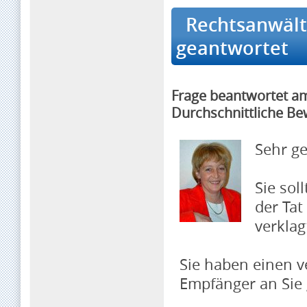
Rechtsanwältin
geantwortet
Frage beantwortet a
Durchschnittliche Be
Sehr g
Sie sol
der Tat
verkla
Sie haben einen v
Empfänger an Sie 