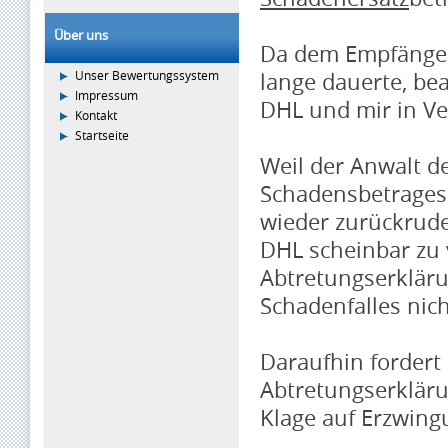
Über uns
Da dem Empfänger 
Unser Bewertungssystem
lange dauerte, bea
Impressum
DHL und mir in Ve
Kontakt
Startseite
Weil der Anwalt d
Schadensbetrages 
wieder zurückrude
DHL scheinbar zu 
Abtretungserkläru
Schadenfalles nich
Daraufhin fordert
Abtretungserklär
Klage auf Erzwing