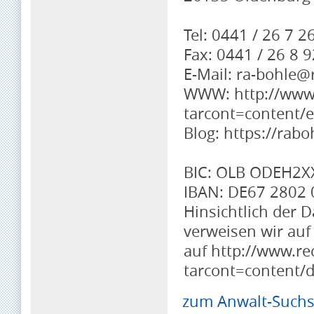
Tel: 0441 / 26 7 2
Fax: 0441 / 26 8 9
E-Mail: ra-bohle@
WWW: http://www.
tarcont=content/e
Blog: https://ra
BIC: OLB ODEH2X
IBAN: DE67 2802 
Hinsichtlich der
verweisen wir au
auf http://www.re
tarcont=content/d
zum Anwalt-Suchse