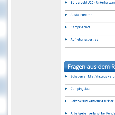
Bürgergeld U25 - Unterhaltsa
Ausfallhonorar
Campingplatz
Aufhebungsvertrag
Fragen aus dem Re
Schaden an Mietfahrzeug veru
Campingplatz
Paketverlust Abtretungserklär
Arbeitgeber verlangt bei Künd