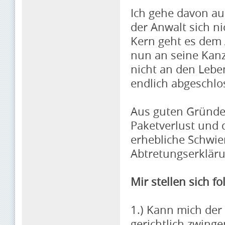
Ich gehe davon aus
der Anwalt sich ni
Kern geht es dem
nun an seine Kanz
nicht an den Leb
endlich abgeschlo
Aus guten Gründen
Paketverlust und 
erhebliche Schwie
Abtretungserkläru
Mir stellen sich f
1.) Kann mich der
gerichtlich zwing