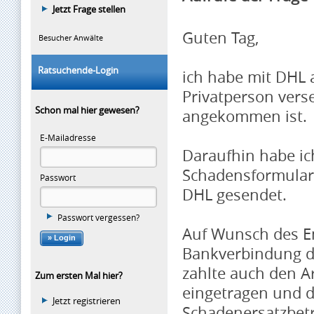
Jetzt Frage stellen
Guten Tag,
Besucher Anwälte
Ratsuchende-Login
ich habe mit DHL 
Privatperson vers
Schon mal hier gewesen?
angekommen ist.
E-Mailadresse
Daraufhin habe ic
Schadensformular 
Passwort
DHL gesendet.
Passwort vergessen?
Auf Wunsch des Emp
Bankverbindung d
zahlte auch den A
Zum ersten Mal hier?
eingetragen und d
Jetzt registrieren
Schadenersatz
bet