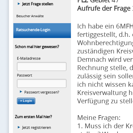
Jetzt Frage stellen
Aufrufe der Frage
Besucher Anwälte
Ich habe ein 6MFH
Ratsuchende-Login
fertiggestellt, d.h.
Wohnberechtigungs
Schon mal hier gewesen?
zuständigen Krei
Demnach wird verm
E-Mailadresse
Rechnung stelle, 
zulässig sein soll
Passwort
ich nicht wissen k
Kreisverwaltung h
Passwort vergessen?
Verfügung zu stel
Meine Fragen:
Zum ersten Mal hier?
1. Muss ich der K
Jetzt registrieren