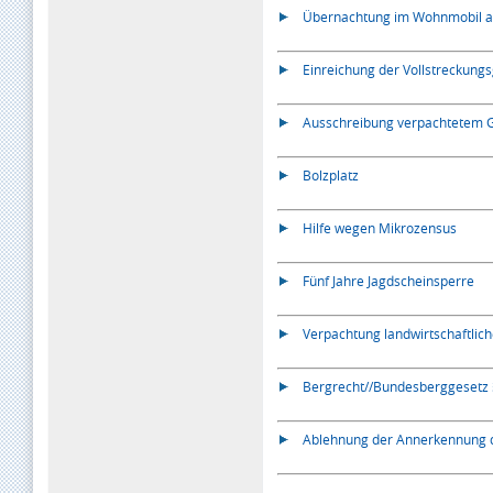
Übernachtung im Wohnmobil a
Einreichung der Vollstreckung
Ausschreibung verpachtetem 
Bolzplatz
Hilfe wegen Mikrozensus
Fünf Jahre Jagdscheinsperre
Verpachtung landwirtschaftlic
Bergrecht//Bundesberggesetz 
Ablehnung der Annerkennung d