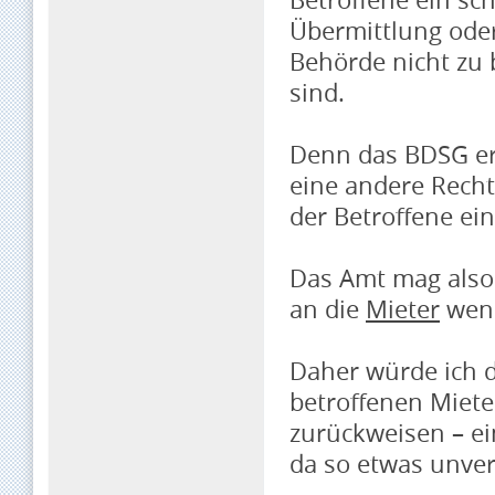
Übermittlung oder
Behörde nicht zu 
sind.
Denn das BDSG er
eine andere Recht
der Betroffene ein
Das Amt mag also 
an die
Mieter
wen
Daher würde ich d
betroffenen Miete
zurückweisen – e
da so etwas unver