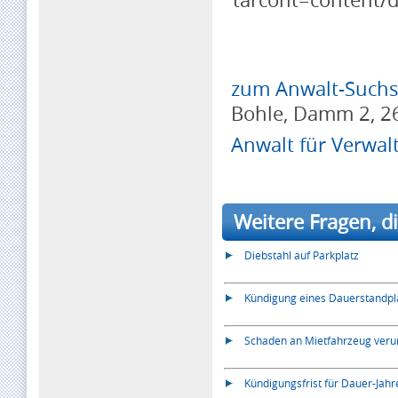
zum Anwalt-Suchse
Bohle, Damm 2, 2
Anwalt für Verwal
Weitere Fragen, di
Diebstahl auf Parkplatz
Kündigung eines Dauerstandpl
Schaden an Mietfahrzeug veru
Kündigungsfrist für Dauer-Jah