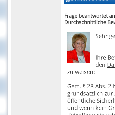
Frage beantwortet a
Durchschnittliche Be
Sehr g
Ihre Be
den
Da
zu weisen:
Gem. § 28 Abs. 2 
grundsätzlich zur
öffentliche Siche
und wenn kein Gr
Betroffene ein sc