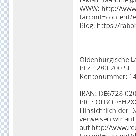
WWW: http://www.
tarcont=content/e
Blog: https://ra
Oldenburgische 
BLZ.: 280 200 50
Kontonummer: 1
IBAN: DE6728 02
BIC : OLBODEH2X
Hinsichtlich der
verweisen wir au
auf http://www.re
tarcont=content/d