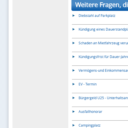
Weitere Fragen, di
Diebstahl auf Parkplatz
Kündigung eines Dauerstandpl
Schaden an Mietfahrzeug veru
Kündigungsfrist für Dauer-Jah
Vermögens-und Einkommensauf
EV - Termin
Bürgergeld U25 - Unterhaltsa
Ausfallhonorar
Campingplatz