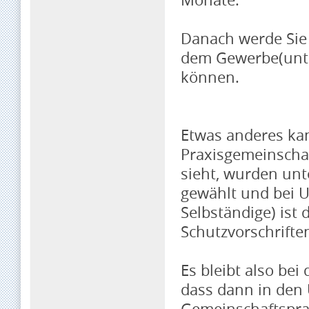
Danach werde Sie
dem Gewerbe(unte
können.
Etwas anderes kan
Praxisgemeinschaf
sieht, wurden unt
gewählt und bei U
Selbständige) ist
Schutzvorschriften
Es bleibt also bei
dass dann in den
Gemeinschaftsprax