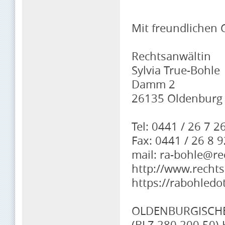
Mit freundlichen
Rechtsanwältin
Sylvia True-Bohle
Damm 2
26135 Oldenburg
Tel: 0441 / 26 7 2
Fax: 0441 / 26 8 9
mail: ra-bohle@re
http://www.rechts
https://rabohled
OLDENBURGISCH
(BLZ 280 200 50)