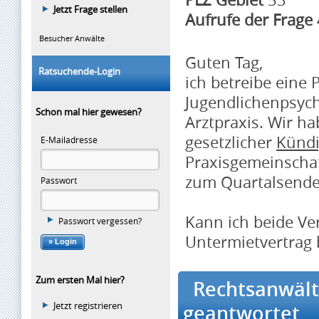
Jetzt Frage stellen
Aufrufe der Frage
Besucher Anwälte
Guten Tag,
Ratsuchende-Login
ich betreibe eine 
Jugendlichenpsych
Schon mal hier gewesen?
Arztpraxis. Wir h
gesetzlicher
Künd
E-Mailadresse
Praxisgemeinschaf
zum Quartalsende
Passwort
Kann ich beide Ve
Passwort vergessen?
Untermietvertrag 
Zum ersten Mal hier?
Rechtsanwältin
Jetzt registrieren
geantwortet