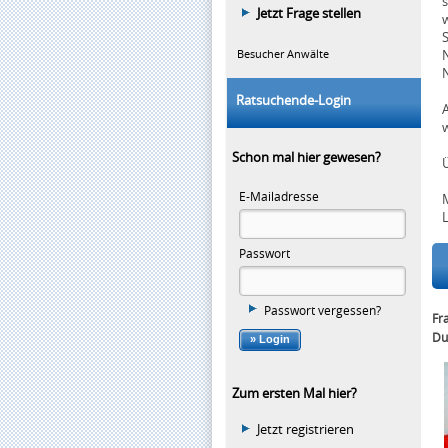
Jetzt Frage stellen
Besucher Anwälte
N
N
Ratsuchende-Login
Schon mal hier gewesen?
E-Mailadresse
Passwort
R
Passwort vergessen?
Fr
Du
Zum ersten Mal hier?
Jetzt registrieren