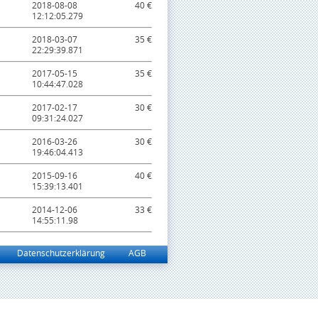
2018-08-08
40 €
12:12:05.279
2018-03-07
35 €
22:29:39.871
2017-05-15
35 €
10:44:47.028
2017-02-17
30 €
09:31:24.027
2016-03-26
30 €
19:46:04.413
2015-09-16
40 €
15:39:13.401
2014-12-06
33 €
14:55:11.98
Datenschutzerklärung
AGB