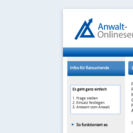
U
Infos für Ratsuchende
F
Es geht ganz einfach
F
1. Frage stellen
2. Einsatz festlegen
3. Antwort vom Anwalt
So funktioniert es