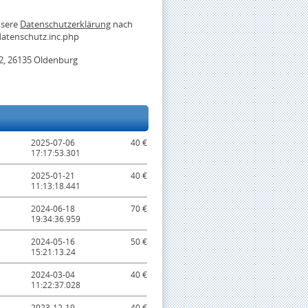
nsere
Datenschutzerklärung
nach
atenschutz.inc.php
2, 26135 Oldenburg
2025-07-06
40 €
17:17:53.301
2025-01-21
40 €
11:13:18.441
2024-06-18
70 €
19:34:36.959
2024-05-16
50 €
15:21:13.24
2024-03-04
40 €
11:22:37.028
2023-12-19
40 €