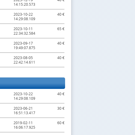
14:15:20.573
2023-10-22
40 €
14:29:08.109
2023-10-11
65 €
22:34:32.584
2023-09-17
40 €
19:49:07.875
2023-08-05
40 €
22:42:14.611
2023-10-22
40 €
14:29:08.109
2023-06-21
30 €
16:51:13.417
2019-02-11
60 €
16:06:17.925