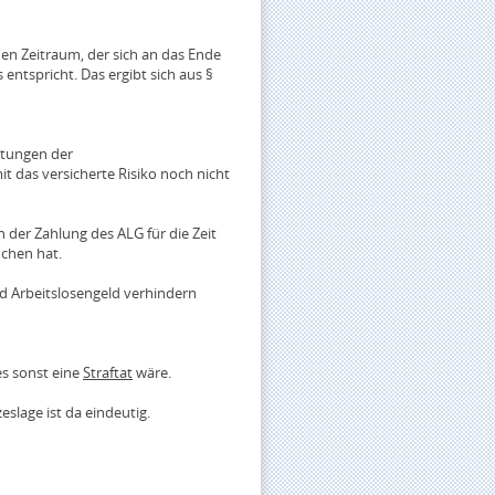
en Zeitraum, der sich an das Ende
entspricht. Das ergibt sich aus §
stungen der
t das versicherte Risiko noch nicht
 der Zahlung des ALG für die Zeit
uchen hat.
nd Arbeitslosengeld verhindern
s sonst eine
Straftat
wäre.
slage ist da eindeutig.