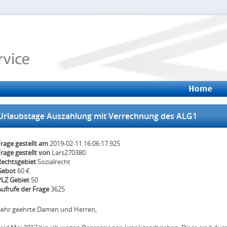
rlaubstage Auszahlung mit Verrechnung des ALG1
rage gestellt am
2019-02-11 16:06:17.925
rage gestellt von
Lars270380
Rechtsgebiet
Sozialrecht
Gebot
60 €
PLZ Gebiet
50
Aufrufe der Frage
3625
Sehr geehrte Damen und Herren,